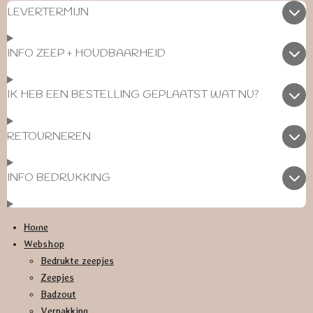
LEVERTERMIJN
INFO ZEEP + HOUDBAARHEID
IK HEB EEN BESTELLING GEPLAATST WAT NU?
RETOURNEREN
INFO BEDRUKKING
Home
Webshop
Bedrukte zeepjes
Zeepjes
Badzout
Verpakking