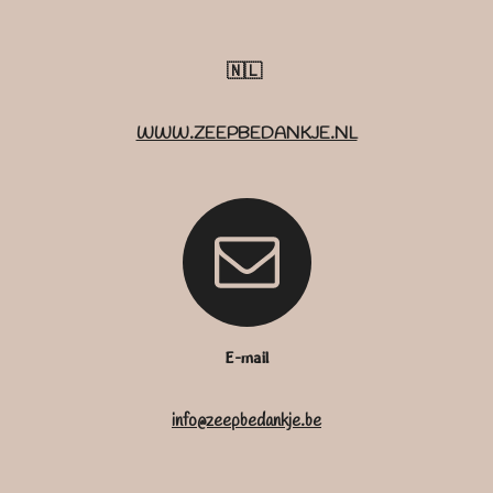
🇳🇱
WWW.ZEEPBEDANKJE.NL
E-mail
info@zeepbedankje.be