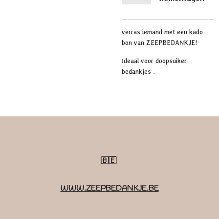
verras iemand met een kado
bon van ZEEPBEDANKJE!
Ideaal voor doopsuiker
bedankjes .
🇧🇪
WWW.ZEEPBEDANKJE.BE