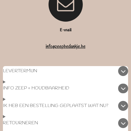
E-mail
info@zeepbedankje.be
LEVERTERMIJN
INFO ZEEP + HOUDBAARHEID
IK HEB EEN BESTELLING GEPLAATST WAT NU?
RETOURNEREN