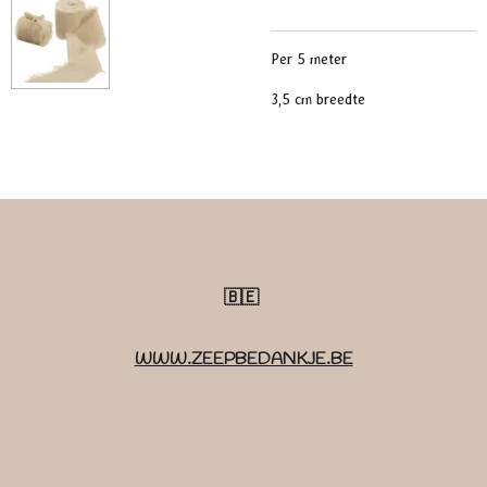
Per 5 meter
3,5 cm breedte
🇧🇪
WWW.ZEEPBEDANKJE.BE