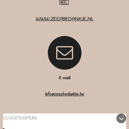
🇳🇱
WWW.ZEEPBEDANKJE.NL
E-mail
info@zeepbedankje.be
LEVERTERMIJN