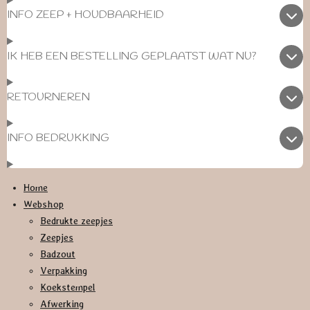
INFO ZEEP + HOUDBAARHEID
IK HEB EEN BESTELLING GEPLAATST WAT NU?
RETOURNEREN
INFO BEDRUKKING
Home
Webshop
Bedrukte zeepjes
Zeepjes
Badzout
Verpakking
Koekstempel
Afwerking