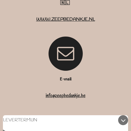
🇳🇱
WWW.ZEEPBEDANKJE.NL
E-mail
info@zeepbedankje.be
LEVERTERMIJN