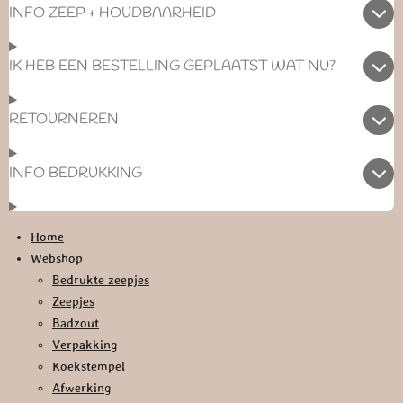
INFO ZEEP + HOUDBAARHEID
IK HEB EEN BESTELLING GEPLAATST WAT NU?
RETOURNEREN
INFO BEDRUKKING
Home
Webshop
Bedrukte zeepjes
Zeepjes
Badzout
Verpakking
Koekstempel
Afwerking