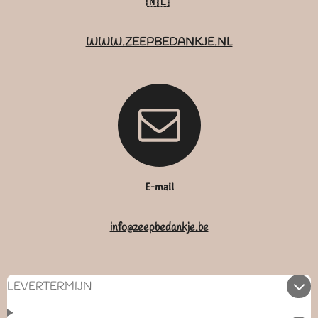
🇳🇱
WWW.ZEEPBEDANKJE.NL
E-mail
info@zeepbedankje.be
LEVERTERMIJN