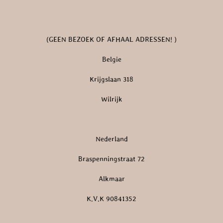
(GEEN BEZOEK OF AFHAAL ADRESSEN! )
Belgie
Krijgslaan 318
Wilrijk
Nederland
Braspenningstraat 72
Alkmaar
K.V.K 90841352