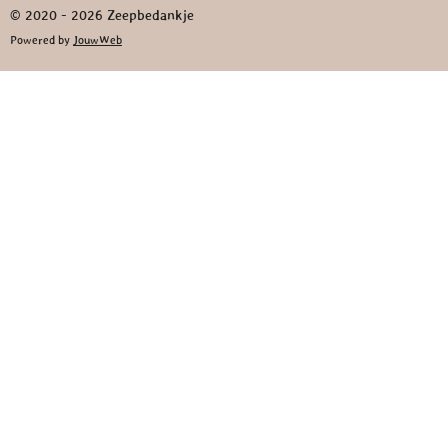
© 2020 - 2026 Zeepbedankje
Powered by
JouwWeb