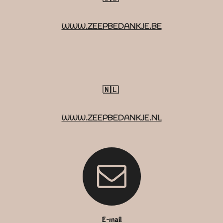
WWW.ZEEPBEDANKJE.BE
🇳🇱
WWW.ZEEPBEDANKJE.NL
E-mail