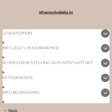
info@zeepbedankje.be
LEVERTERMIJN
INFO ZEEP + HOUDBAARHEID
IK HEB EEN BESTELLING GEPLAATST WAT NU?
RETOURNEREN
INFO BEDRUKKING
Home