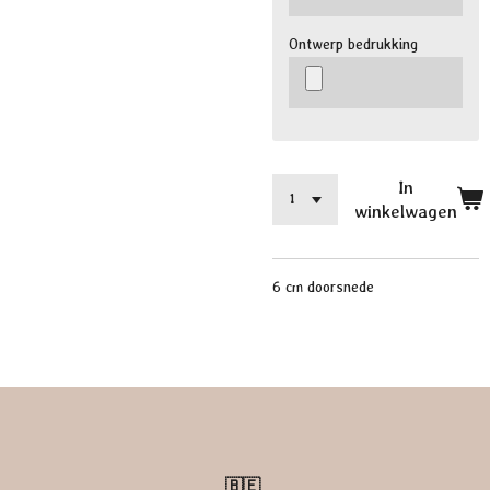
Ontwerp bedrukking
In
winkelwagen
6 cm doorsnede
🇧🇪