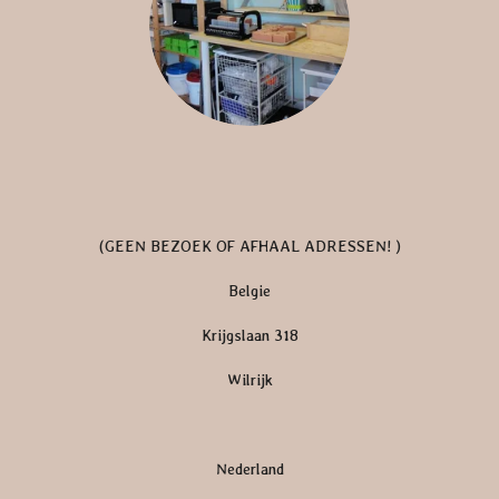
a
m
(GEEN BEZOEK OF AFHAAL ADRESSEN! )
Belgie
Krijgslaan 318
Wilrijk
Nederland