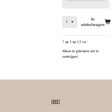
In
winkelwagen
7 op 5 op 1,5 cm
Alleen in gebroken wit te
verkrijgen!
🇧🇪