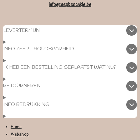
info@zeepbedankje.be
LEVERTERMIJN
INFO ZEEP + HOUDBAARHEID
IK HEB EEN BESTELLING GEPLAATST WAT NU?
RETOURNEREN
INFO BEDRUKKING
Home
Webshop