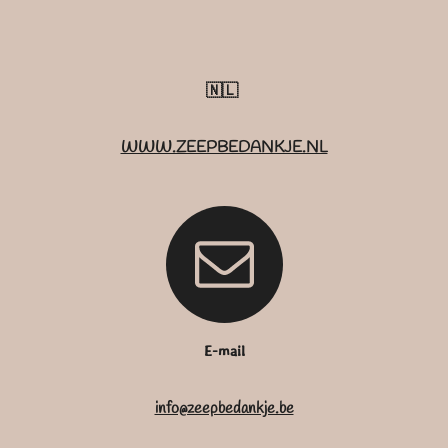
🇳🇱
WWW.ZEEPBEDANKJE.NL
E-mail
info@zeepbedankje.be