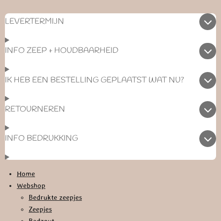
LEVERTERMIJN
INFO ZEEP + HOUDBAARHEID
IK HEB EEN BESTELLING GEPLAATST WAT NU?
RETOURNEREN
INFO BEDRUKKING
Home
Webshop
Bedrukte zeepjes
Zeepjes
Badzout