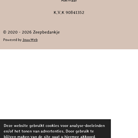
Alkmaar
K.V.K 90841352
© 2020 - 2026 Zeepbedankje
Powered by
JouwWeb
Deze website gebruikt cookies voor analyse-doeleinden
en/of het tonen van advertenties. Door gebruik te
blijven maken van de site gaat u hiermee akkoord.