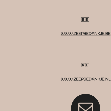
🇧🇪
WWW.ZEEPBEDANKJE.BE
🇳🇱
WWW.ZEEPBEDANKJE.NL