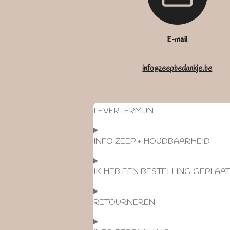
E-mail
info@zeepbedankje.be
LEVERTERMIJN
INFO ZEEP + HOUDBAARHEID
IK HEB EEN BESTELLING GEPLAA
RETOURNEREN