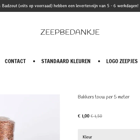
 Badzout (mits op voorraad) hebben een levertermijn van 5 - 6 werkdagen!
ZEEPBEDANKJE
CONTACT
STANDAARD KLEUREN
LOGO ZEEPJES
Bakkers touw per 5 meter
€ 1,00
€ 1,50
Kleur