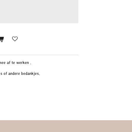
ee af te werken .
es of andere bedankjes.