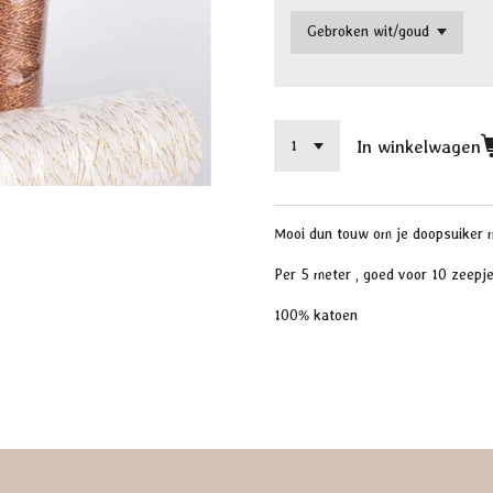
In winkelwagen
Mooi dun touw om je doopsuiker m
Per 5 meter , goed voor 10 zeepj
100% katoen