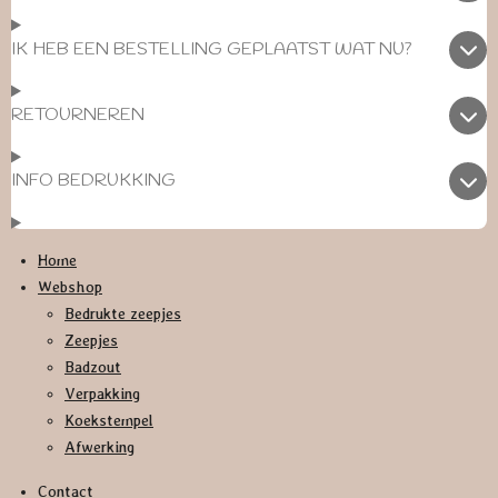
IK HEB EEN BESTELLING GEPLAATST WAT NU?
RETOURNEREN
INFO BEDRUKKING
Home
Webshop
Bedrukte zeepjes
Zeepjes
Badzout
Verpakking
Koekstempel
Afwerking
Contact