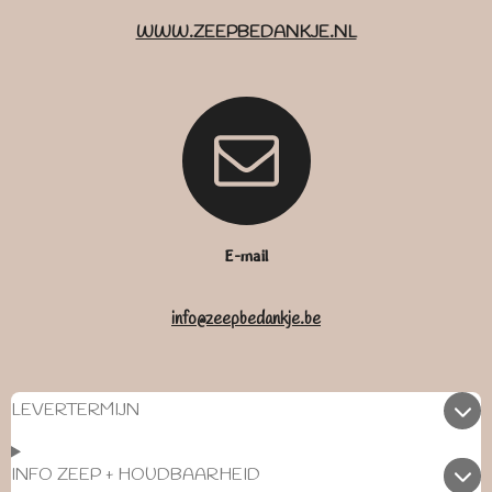
WWW.ZEEPBEDANKJE.NL
E-mail
info@zeepbedankje.be
LEVERTERMIJN
INFO ZEEP + HOUDBAARHEID