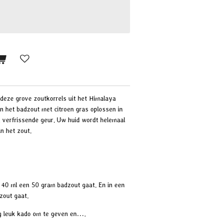
 deze grove zoutkorrels uit het Himalaya
an het badzout met citroen gras oplossen in
, verfrissende geur. Uw huid wordt helemaal
n het zout.
n 40 ml een 50 gram badzout gaat. En in een
zout gaat.
ig leuk kado om te geven en….