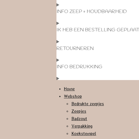
INFO ZEEP + HOUDBAARHEID
IK HEB EEN BESTELLING GEPLAA
RETOURNEREN
INFO BEDRUKKING
Home
Webshop
Bedrukte zeepjes
Zeepjes
Badzout
Verpakking
Koekstempel