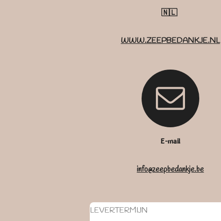
🇳🇱
WWW.ZEEPBEDANKJE.NL
E-mail
info@zeepbedankje.be
LEVERTERMIJN