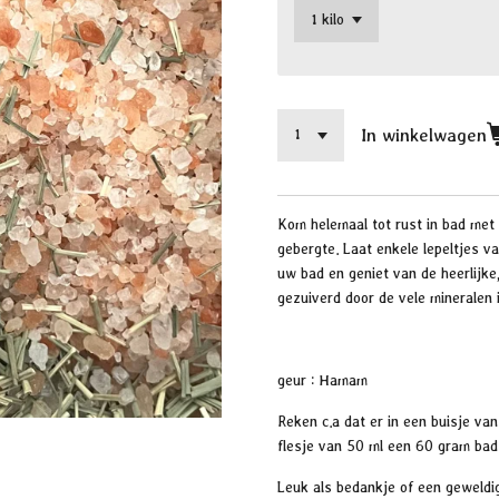
In winkelwagen
Kom helemaal tot rust in bad met
gebergte. Laat enkele lepeltjes v
uw bad en geniet van de heerlijke
gezuiverd door de vele mineralen i
geur : Hamam
Reken c.a dat er in een buisje va
flesje van 50 ml een 60 gram bad
Leuk als bedankje of een geweld